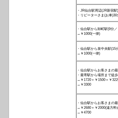
・JR仙台駅周辺(JR新宿
・リピーターさま(お車)30
・仙台駅から卸町駅(9分／
→￥1000(一律)
・仙台駅から泉中央駅(15分
→￥1000(一律)
・仙台駅からお客さまの最寄駅
・最寄駅から場所まで徒歩15
→￥1720＋￥1500＝￥322
→￥3300
・仙台駅からお客さまの最寄り
→￥2680＋￥2000(遠方料
→￥4700