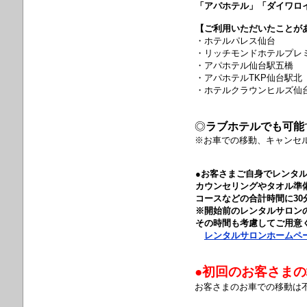
「アパホテル」「ダイワロ
【ご利用いただいたことが
・ホテルパレス仙台
・リッチモンドホテルプレ
・アパホテル仙台駅五橋
・アパホテルTKP仙台駅北
・ホテルクラウンヒルズ仙
◎
ラブホテルでも可能
※お車での移動、キャンセ
●お客さまご自身でレンタ
カウンセリングやタオル準
コースなどの合計時間に3
※開始前のレンタルサロン
その時間も考慮してご用意
レンタルサロンホームペー
●初回のお客さま
お客さまのお車での移動は