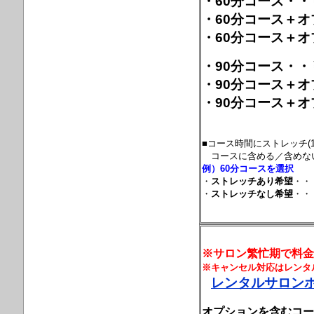
・60分コース・・￥
・60分コース＋オプ
・60分コース＋オプ
・90分コース・・￥
・90分コース＋オプ
・90分コース＋オプ
■コース時間にストレッチ(
コースに含める／含めない
例）60分コースを選択
・
ストレッチあり希望
・・
・
ストレッチなし希望
・・
※サロン繁忙期で料金
※キャンセル対応はレンタ
レンタルサロンホ
オプションを含むコー