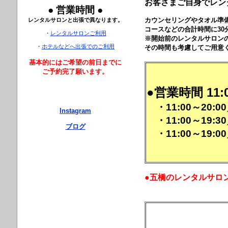
お客さまご自身でレン
● 営業時間 ●
カウンセリングやタオル準
レンタルサロンと出張で異なります。
コースなどの合計時間に3
・
レンタルサロンご利用
※開始前のレンタルサロン
・
ホテルなどへ出張でのご利用
その時間も考慮してご用意
基本的にはご希望の前日までに
ご予約完了願います。
●営業時間 11:
・11:00～20:00
Instagram
・11:00～19:30
ブログ
・11:00～19:00
●五橋のレンタルサロ