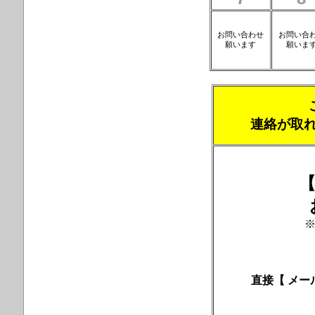
お問い合わせ
お問い合
願います
願いま
連絡が取
【
直接【 メール