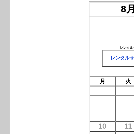
8
レンタル
レンタル
月
火
10
11