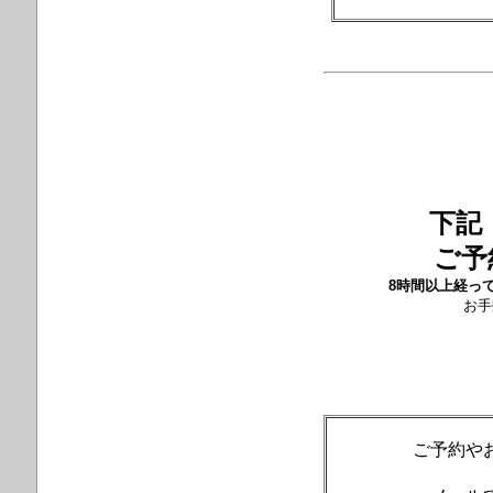
下記
ご予
8時間以上経っ
お手
ご予約や