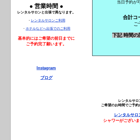
当日予約が
● 営業時間 ●
レンタルサロンと出張で異なります。
合計コ
・
レンタルサロンご利用
ご
・
ホテルなどへ出張でのご利用
下記 時間
基本的にはご希望の前日までに
ご予約完了願います。
Instagram
ブログ
レンタルサロ
ご希望のお時間でご予約
レンタルサロ
シャワーがございま