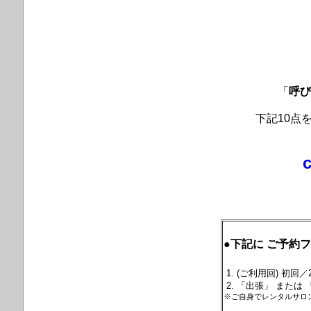
「
呼び
下記10点
●下記に ご予
約フ
1. (ご利用回) 初回
2. 「出張」 または
※ご自身でレンタルサロ